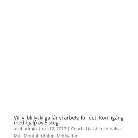
Vill vi bli lyckliga får vi arbeta för det! Kom igång
med hjälp av 5 steg.
av
lhadmin
|
okt 12, 2017
|
Coach
,
Livsstil och hälsa
,
Mål
,
Mental träning
,
Motivation