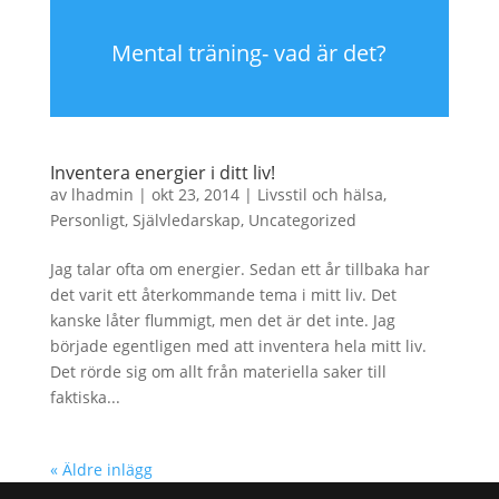
Mental träning- vad är det?
Inventera energier i ditt liv!
av
lhadmin
|
okt 23, 2014
|
Livsstil och hälsa
,
Personligt
,
Självledarskap
,
Uncategorized
Jag talar ofta om energier. Sedan ett år tillbaka har
det varit ett återkommande tema i mitt liv. Det
kanske låter flummigt, men det är det inte. Jag
började egentligen med att inventera hela mitt liv.
Det rörde sig om allt från materiella saker till
faktiska...
« Äldre inlägg