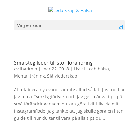
Välj en sida
Små steg leder till stor förändring
av
lhadmin
|
mar 22, 2018
|
Livsstil och hälsa
,
Mental träning
,
Självledarskap
Att etablera nya vanor är inte alltid så lätt Just nu har
jag tema #verktygförlycka och jag ger många tips på
små förändringar som du kan göra i ditt liv via mitt
instagramflöde. Jag tänkte att jag skulle göra en liten
guide till hur du tar tillvara på alla tips du...