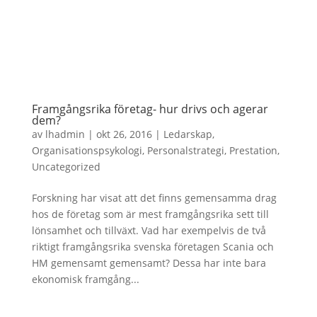
Framgångsrika företag- hur drivs och agerar
dem?
av
lhadmin
|
okt 26, 2016
|
Ledarskap
,
Organisationspsykologi
,
Personalstrategi
,
Prestation
,
Uncategorized
Forskning har visat att det finns gemensamma drag
hos de företag som är mest framgångsrika sett till
lönsamhet och tillväxt. Vad har exempelvis de två
riktigt framgångsrika svenska företagen Scania och
HM gemensamt gemensamt? Dessa har inte bara
ekonomisk framgång...