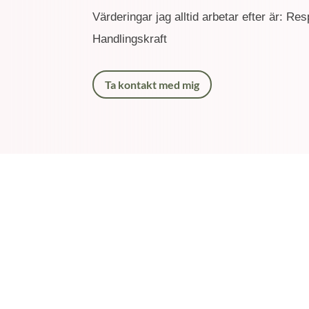
Värderingar jag alltid arbetar efter är: R
Handlingskraft
Ta kontakt med mig
Ann
Du läste p