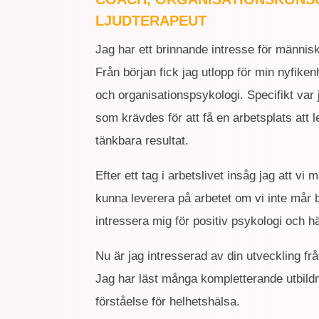
LJUDTERAPEUT
Jag har ett brinnande intresse för männis
Från början fick jag utlopp för min nyfike
och organisationspsykologi. Specifikt var
som krävdes för att få en arbetsplats att
tänkbara resultat.
Efter ett tag i arbetslivet insåg jag att v
kunna leverera på arbetet om vi inte mår 
intressera mig för positiv psykologi och 
Nu är jag intresserad av din utveckling fr
Jag har läst många kompletterande utbild
förståelse för helhetshälsa.