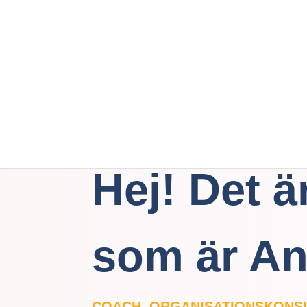
Hej! Det ä
som är A
COACH, ORGANISATIONSKONS