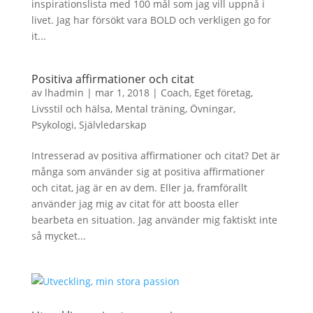
inspirationslista med 100 mål som jag vill uppnå i
livet. Jag har försökt vara BOLD och verkligen go for
it...
Positiva affirmationer och citat
av
lhadmin
|
mar 1, 2018
|
Coach
,
Eget företag
,
Livsstil och hälsa
,
Mental träning
,
Övningar
,
Psykologi
,
Självledarskap
Intresserad av positiva affirmationer och citat? Det är
många som använder sig at positiva affirmationer
och citat, jag är en av dem. Eller ja, framförallt
använder jag mig av citat för att boosta eller
bearbeta en situation. Jag använder mig faktiskt inte
så mycket...