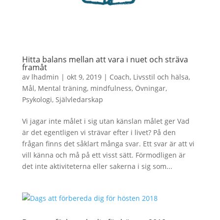
Hitta balans mellan att vara i nuet och sträva
framåt
av
lhadmin
|
okt 9, 2019
|
Coach
,
Livsstil och hälsa
,
Mål
,
Mental träning
,
mindfulness
,
Övningar
,
Psykologi
,
Självledarskap
Vi jagar inte målet i sig utan känslan målet ger Vad
är det egentligen vi strävar efter i livet? På den
frågan finns det såklart många svar. Ett svar är att vi
vill känna och må på ett visst sätt. Förmodligen är
det inte aktiviteterna eller sakerna i sig som...