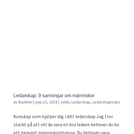
Ledarskap: 9 sanningar om människor
av
lhadmin
|
sep 13, 2018
|
Jobb
,
Ledarskap
,
Ledarskapstips
Kunskap som hjälper dig i ditt ledarskap Jag tror
starkt på att vill du vara en bra ledare behöver du ha
ett genuint människointresse. Du behöver vara