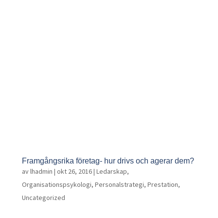
Framgångsrika företag- hur drivs och agerar dem?
av
lhadmin
|
okt 26, 2016
|
Ledarskap
,
Organisationspsykologi
,
Personalstrategi
,
Prestation
,
Uncategorized