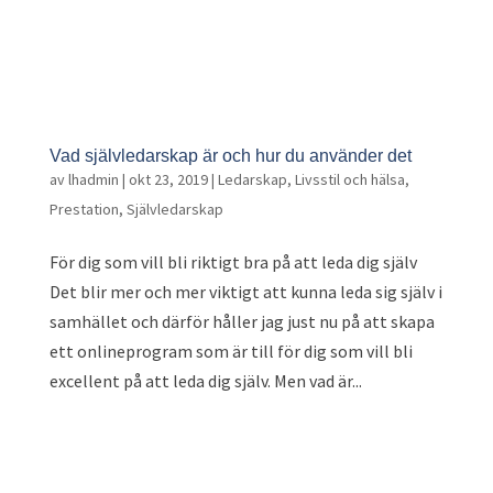
Vad självledarskap är och hur du använder det
av
lhadmin
|
okt 23, 2019
|
Ledarskap
,
Livsstil och hälsa
,
Prestation
,
Självledarskap
För dig som vill bli riktigt bra på att leda dig själv
Det blir mer och mer viktigt att kunna leda sig själv i
samhället och därför håller jag just nu på att skapa
ett onlineprogram som är till för dig som vill bli
excellent på att leda dig själv. Men vad är...