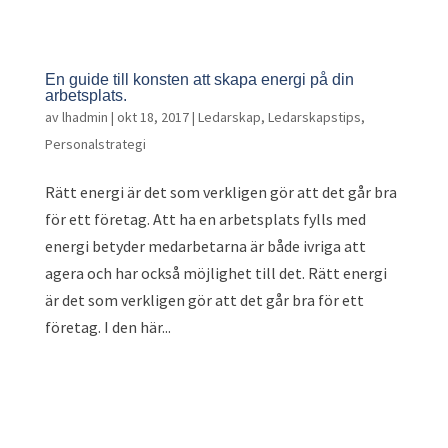
En guide till konsten att skapa energi på din
arbetsplats.
av
lhadmin
|
okt 18, 2017
|
Ledarskap
,
Ledarskapstips
,
Personalstrategi
Rätt energi är det som verkligen gör att det går bra
för ett företag. Att ha en arbetsplats fylls med
energi betyder medarbetarna är både ivriga att
agera och har också möjlighet till det. Rätt energi
är det som verkligen gör att det går bra för ett
företag. I den här...