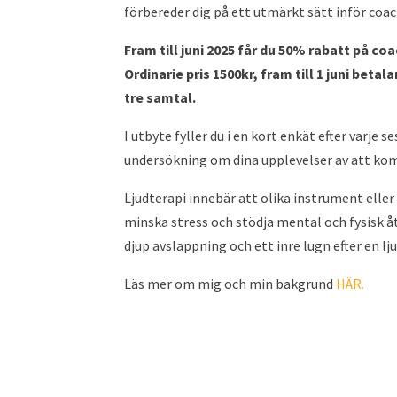
förbereder dig på ett utmärkt sätt inför co
Fram till juni 2025 får du 50% rabatt på c
Ordinarie pris 1500kr, fram till 1 juni beta
tre samtal.
I utbyte fyller du i en kort enkät efter varje
undersökning om dina upplevelser av att ko
Ljudterapi innebär att olika instrument eller
minska stress och stödja mental och fysisk 
djup avslappning och ett inre lugn efter en lj
Läs mer om mig och min bakgrund
HÄR.