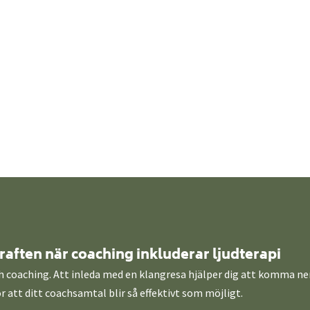
aften när coaching inkluderar ljudterapi
coaching. Att inleda med en klangresa hjälper dig att komma ner i
 att ditt coachsamtal blir så effektivt som möjligt.