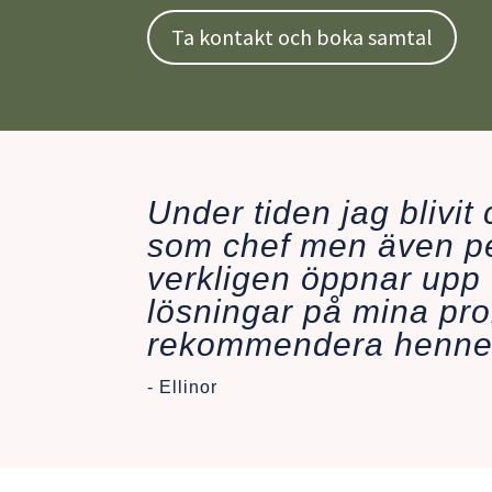
Ta kontakt och boka samtal
Under tiden jag blivit 
som chef men även pe
verkligen öppnar upp o
lösningar på mina pro
rekommendera henne oc
- Ellinor