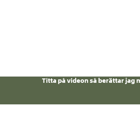
Nyfiken på coachin
Titta på videon så berättar jag 