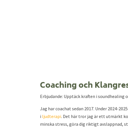
Coaching och Klangresa
Erbjudande: Upptäck kraften i soundhealing 
Jag har coachat sedan 2017. Under 2024-2025
i
ljudterapi
. Det här tror jag är ett utmärkt
minska stress, göra dig riktigt avslappnad, 