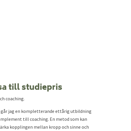
 till studiepris
och coaching.
 går jag en kompletterande ettårig utbildning
 komplement till coaching. En metod som kan
stärka kopplingen mellan kropp och sinne och