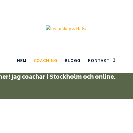
HEM
COACHING
BLOGG
KONTAKT
g?
mer! Jag coachar i Stockholm och online.