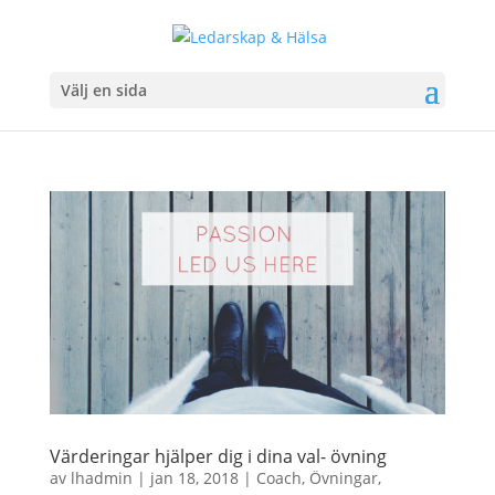
Välj en sida
Värderingar hjälper dig i dina val- övning
av
lhadmin
|
jan 18, 2018
|
Coach
,
Övningar
,