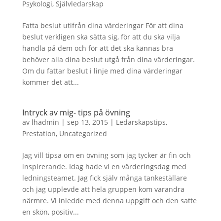
Psykologi
,
Självledarskap
Fatta beslut utifrån dina värderingar För att dina
beslut verkligen ska sätta sig, för att du ska vilja
handla på dem och för att det ska kännas bra
behöver alla dina beslut utgå från dina värderingar.
Om du fattar beslut i linje med dina värderingar
kommer det att...
Intryck av mig- tips på övning
av
lhadmin
|
sep 13, 2015
|
Ledarskapstips
,
Prestation
,
Uncategorized
Jag vill tipsa om en övning som jag tycker är fin och
inspirerande. Idag hade vi en värderingsdag med
ledningsteamet. Jag fick själv många tankeställare
och jag upplevde att hela gruppen kom varandra
närmre. Vi inledde med denna uppgift och den satte
en skön, positiv...