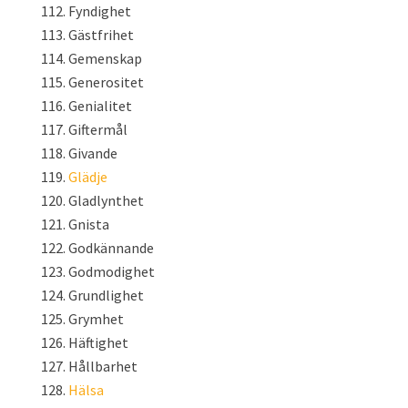
Fyndighet
Gästfrihet
Gemenskap
Generositet
Genialitet
Giftermål
Givande
Glädje
Gladlynthet
Gnista
Godkännande
Godmodighet
Grundlighet
Grymhet
Häftighet
Hållbarhet
Hälsa