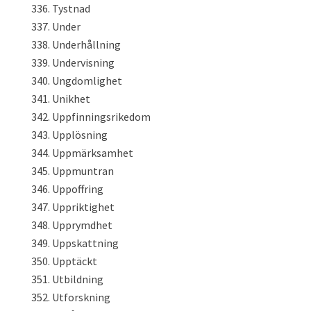
Tystnad
Under
Underhållning
Undervisning
Ungdomlighet
Unikhet
Uppfinningsrikedom
Upplösning
Uppmärksamhet
Uppmuntran
Uppoffring
Uppriktighet
Upprymdhet
Uppskattning
Upptäckt
Utbildning
Utforskning