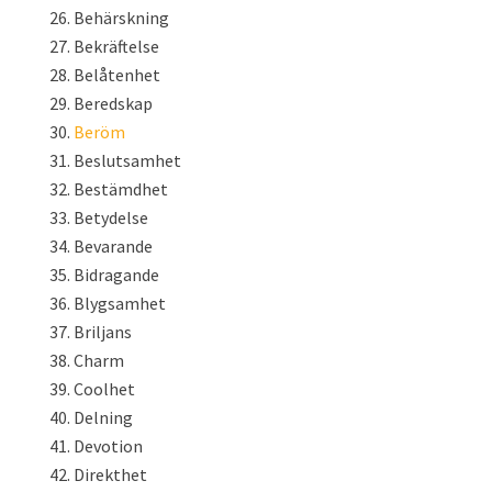
Behärskning
Bekräftelse
Belåtenhet
Beredskap
Beröm
Beslutsamhet
Bestämdhet
Betydelse
Bevarande
Bidragande
Blygsamhet
Briljans
Charm
Coolhet
Delning
Devotion
Direkthet