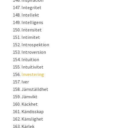
Inspiration
Integritet
Intellekt
Intelligens
Intensitet
Intimitet
Introspektion
Introversion
Intuition
Intuitivitet
Investering
Iver
Jämställdhet
Jämvikt
Käckhet
Kändisskap
Känslighet
Kärlek