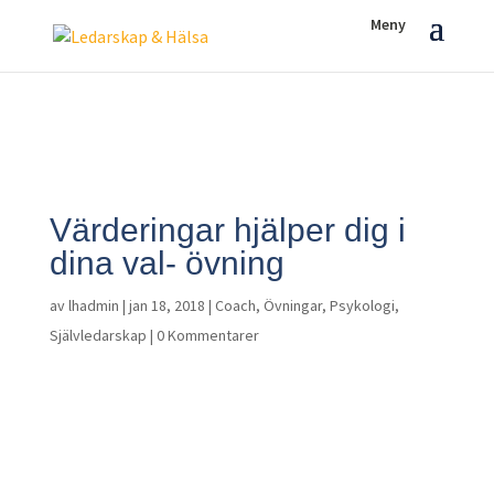
Värderingar hjälper dig i
dina val- övning
av
lhadmin
|
jan 18, 2018
|
Coach
,
Övningar
,
Psykologi
,
Självledarskap
|
0 Kommentarer