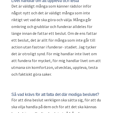
Livet handlar om att uppleva och testa
Det är väldigt många som känner rädslor inför
något nytt och det är väldigt många som inte
riktigt vet vad de ska göra och välja. Många går
omkring och grubblar och funderar alldeles för
länge innan de fattar ett beslut. Om de ens fattar
ett beslut, det är allt för många som inte går till
action utan fastnar i funderar- stadiet. Jag tycker
det är otroligt synd. För mig handlar inte livet om
att fundera för mycket, för mig handlar livet om att
utmana sin komfortzon, utvecklas, uppleva, testa
och faktiskt göra saker.
Så vad krävs för att fatta det där modiga beslutet?
För att dina beslut verkligen ska sätta sig, för att du
ska vilja handla på dem och för att det ska kännas