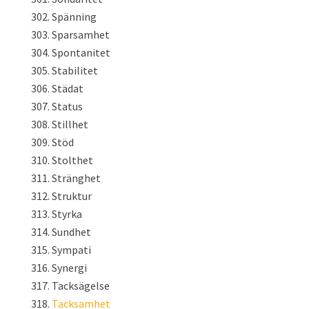
Spänning
Sparsamhet
Spontanitet
Stabilitet
Städat
Status
Stillhet
Stöd
Stolthet
Stränghet
Struktur
Styrka
Sundhet
Sympati
Synergi
Tacksägelse
Tacksamhet