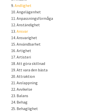
Andlighet
Angelägenhet
Anpassningsförmåga
Anständighet
Ansvar
Ansvarighet
Användbarhet
Artighet
Artisteri
Att göra skillnad
Att vara den bästa
Attraktion
Avslappning
Avvikelse
Balans
Behag
Behaglighet