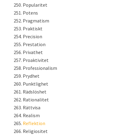
Popularitet
Potens
Pragmatism
Praktiskt
Precision
Prestation
Privathet
Proaktivitet
Professionalism
Prydhet
Punktlighet
Rädslöshet
Rationalitet
Rättvisa
Realism
Reflektion
Religiositet