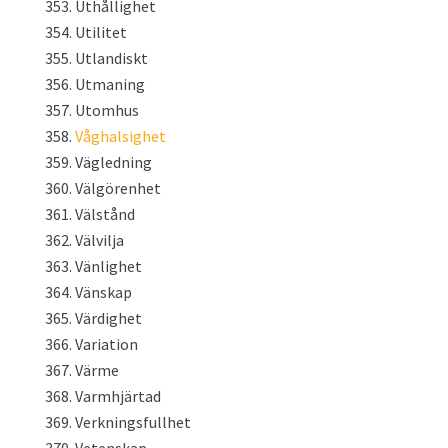
Uthållighet
Utilitet
Utlandiskt
Utmaning
Utomhus
Våghalsighet
Vägledning
Välgörenhet
Välstånd
Välvilja
Vänlighet
Vänskap
Värdighet
Variation
Värme
Varmhjärtad
Verkningsfullhet