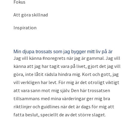
Fokus
Att göra skillnad
Inspiration
Min djupa trossats som jag bygger mitt liv på är
Jag vill känna #noregrets när jag är gammal. Jag vill
känna att jag har tagit vara på livet, gjort det jag vill
göra, inte låtit rädsla hindra mig. Kort och gott, jag
vill verkligen har levt. För mig är det otroligt viktigt
att vara sann mot mig själv. Den här trossatsen
tillsammans med mina värderingar ger mig bra
riktlinjer och guidlines när det är dags för mig att
fatta beslut, speciellt de av det större slaget.