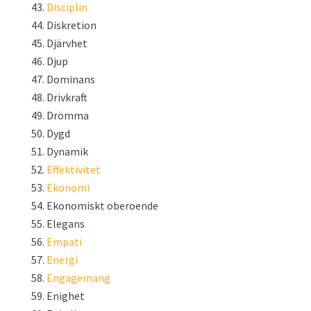
Disciplin
Diskretion
Djärvhet
Djup
Dominans
Drivkraft
Drömma
Dygd
Dynamik
Effektivitet
Ekonomi
Ekonomiskt oberoende
Elegans
Empati
Energi
Engagemang
Enighet