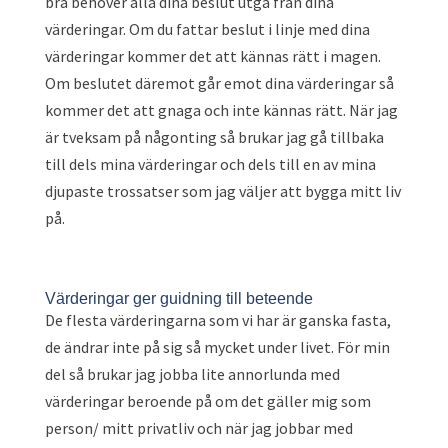
bra behöver alla dina beslut utgå från dina
värderingar. Om du fattar beslut i linje med dina
värderingar kommer det att kännas rätt i magen.
Om beslutet däremot går emot dina värderingar så
kommer det att gnaga och inte kännas rätt. När jag
är tveksam på någonting så brukar jag gå tillbaka
till dels mina värderingar och dels till en av mina
djupaste trossatser som jag väljer att bygga mitt liv
på.
Värderingar ger guidning till beteende
De flesta värderingarna som vi har är ganska fasta,
de ändrar inte på sig så mycket under livet. För min
del så brukar jag jobba lite annorlunda med
värderingar beroende på om det gäller mig som
person/ mitt privatliv och när jag jobbar med