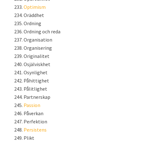
Optimism
Oräddhet
Ordning
Ordning och reda
Organisation
Organisering
Originalitet
Osjälviskhet
Osynlighet
Påhittighet
Pålitlighet
Partnerskap
Passion
Påverkan
Perfektion
Persistens
Plikt