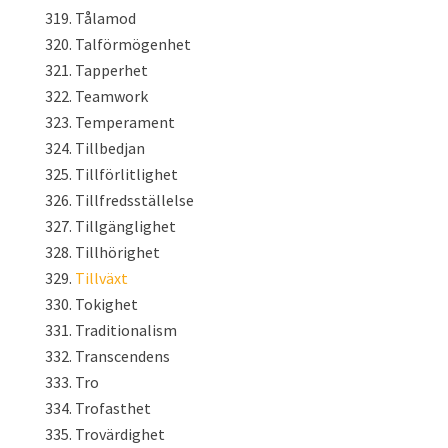
Tålamod
Talförmögenhet
Tapperhet
Teamwork
Temperament
Tillbedjan
Tillförlitlighet
Tillfredsställelse
Tillgänglighet
Tillhörighet
Tillväxt
Tokighet
Traditionalism
Transcendens
Tro
Trofasthet
Trovärdighet