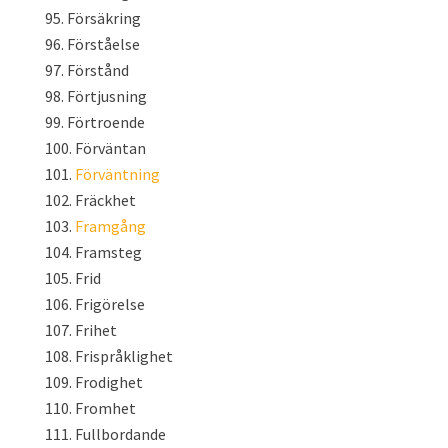
Försäkring
Förståelse
Förstånd
Förtjusning
Förtroende
Förväntan
Förväntning
Fräckhet
Framgång
Framsteg
Frid
Frigörelse
Frihet
Frispråklighet
Frodighet
Fromhet
Fullbordande