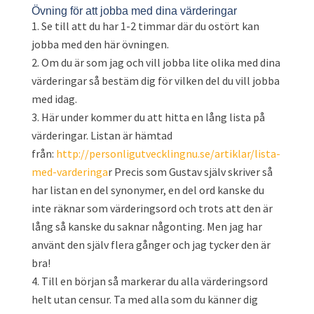
Övning för att jobba med dina värderingar
Se till att du har 1-2 timmar där du ostört kan
jobba med den här övningen.
Om du är som jag och vill jobba lite olika med dina
värderingar så bestäm dig för vilken del du vill jobba
med idag.
Här under kommer du att hitta en lång lista på
värderingar. Listan är hämtad
från:
http://personligutvecklingnu.se/artiklar/lista-
med-varderinga
r Precis som Gustav själv skriver så
har listan en del synonymer, en del ord kanske du
inte räknar som värderingsord och trots att den är
lång så kanske du saknar någonting. Men jag har
använt den själv flera gånger och jag tycker den är
bra!
Till en början så markerar du alla värderingsord
helt utan censur. Ta med alla som du känner dig