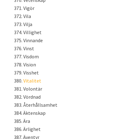
Vetenskap
Vigör
Vila
Vilja
Villighet
Vinnande
Vinst
Visdom
Vision
Visshet
Vitalitet
Volontär
Vördnad
Återhållsamhet
Äktenskap
Ära
Ärlighet
Äventyr