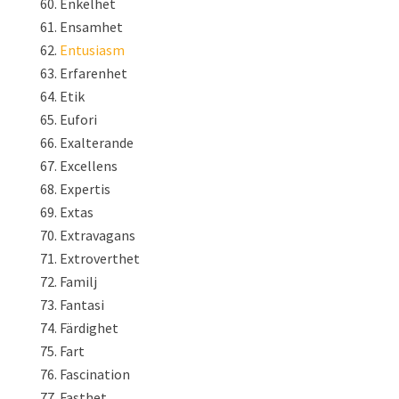
Enkelhet
Ensamhet
Entusiasm
Erfarenhet
Etik
Eufori
Exalterande
Excellens
Expertis
Extas
Extravagans
Extroverthet
Familj
Fantasi
Färdighet
Fart
Fascination
Fasthet