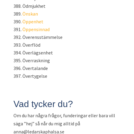
Ödmjukhet
Önskan
Öppenhet
Öppensinnad
Överensstämmelse
Överflöd
Överlägsenhet
Överraskning
Övertalande
Övertygelse
Vad tycker du?
Om du har några frågor, funderingar eller bara vill
säga ”hej” så når du mig alltid på
anna@ledarskaphalsa.se