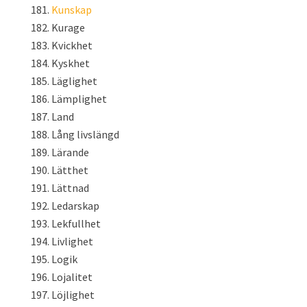
Kunskap
Kurage
Kvickhet
Kyskhet
Läglighet
Lämplighet
Land
Lång livslängd
Lärande
Lätthet
Lättnad
Ledarskap
Lekfullhet
Livlighet
Logik
Lojalitet
Löjlighet