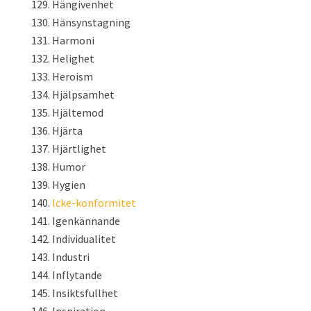
Hängivenhet
Hänsynstagning
Harmoni
Helighet
Heroism
Hjälpsamhet
Hjältemod
Hjärta
Hjärtlighet
Humor
Hygien
Icke-konformitet
Igenkännande
Individualitet
Industri
Inflytande
Insiktsfullhet