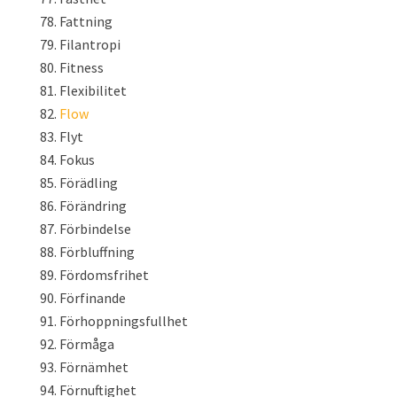
Fattning
Filantropi
Fitness
Flexibilitet
Flow
Flyt
Fokus
Förädling
Förändring
Förbindelse
Förbluffning
Fördomsfrihet
Förfinande
Förhoppningsfullhet
Förmåga
Förnämhet
Förnuftighet