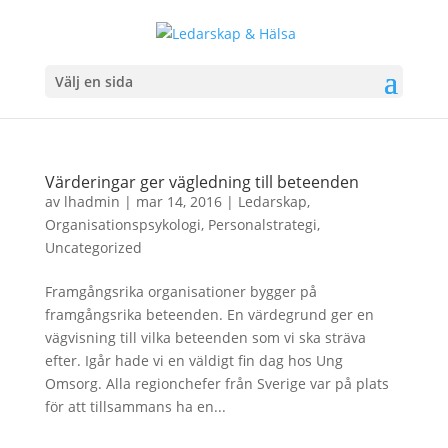
Välj en sida
Värderingar ger vägledning till beteenden
av
lhadmin
|
mar 14, 2016
|
Ledarskap
,
Organisationspsykologi
,
Personalstrategi
,
Uncategorized
Framgångsrika organisationer bygger på
framgångsrika beteenden. En värdegrund ger en
vägvisning till vilka beteenden som vi ska sträva
efter. Igår hade vi en väldigt fin dag hos Ung
Omsorg. Alla regionchefer från Sverige var på plats
för att tillsammans ha en...