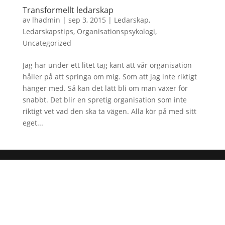
Transformellt ledarskap
av
lhadmin
|
sep 3, 2015
|
Ledarskap
,
Ledarskapstips
,
Organisationspsykologi
,
Uncategorized
Jag har under ett litet tag känt att vår organisation
håller på att springa om mig. Som att jag inte riktigt
hänger med. Så kan det lätt bli om man växer för
snabbt. Det blir en spretig organisation som inte
riktigt vet vad den ska ta vägen. Alla kör på med sitt
eget...