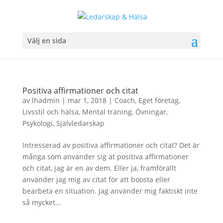
Välj en sida
Positiva affirmationer och citat
av
lhadmin
|
mar 1, 2018
|
Coach
,
Eget företag
,
Livsstil och hälsa
,
Mental träning
,
Övningar
,
Psykologi
,
Självledarskap
Intresserad av positiva affirmationer och citat? Det är
många som använder sig at positiva affirmationer
och citat, jag är en av dem. Eller ja, framförallt
använder jag mig av citat för att boosta eller
bearbeta en situation. Jag använder mig faktiskt inte
så mycket...