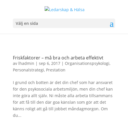
Välj en sida
Friskfaktorer – må bra och arbeta effektivt
av
lhadmin
|
sep 6, 2017
|
Organisationspsykologi
,
Personalstrategi
,
Prestation
I grund och botten är det din chef som har ansvaret
för den psykosociala arbetsmiljön, men din chef kan
inte göra allt själv. Ni måste alla arbeta tillsammans
för att få till den där goa känslan som gör att det
känns roligt att gå till jobbet måndagmorgon. Om
du...