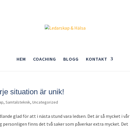
HEM
COACHING
BLOGG
KONTAKT
je situation är unik!
ap
,
Samtalsteknik
,
Uncategorized
ande glad för att i nästa stund vara ledsen. Det är så mycket i vår
g personligen finns det två saker som påverkar extra mycket. Det