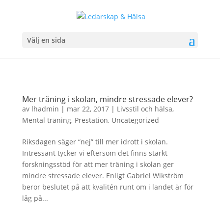
Välj en sida
Mer träning i skolan, mindre stressade elever?
av
lhadmin
|
mar 22, 2017
|
Livsstil och hälsa
,
Mental träning
,
Prestation
,
Uncategorized
Riksdagen säger “nej” till mer idrott i skolan.
Intressant tycker vi eftersom det finns starkt
forskningsstöd för att mer träning i skolan ger
mindre stressade elever. Enligt Gabriel Wikström
beror beslutet på att kvalitén runt om i landet är för
låg på...