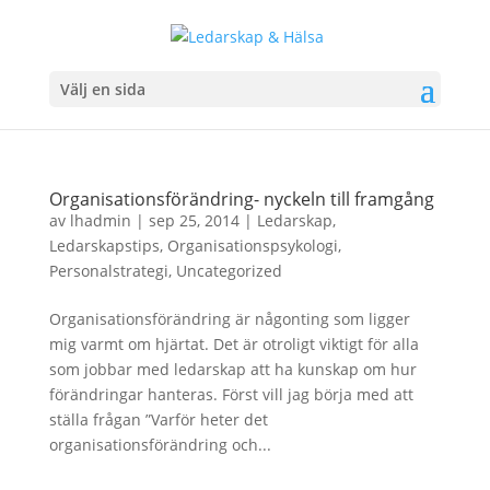
Välj en sida
Organisationsförändring- nyckeln till framgång
av
lhadmin
|
sep 25, 2014
|
Ledarskap
,
Ledarskapstips
,
Organisationspsykologi
,
Personalstrategi
,
Uncategorized
Organisationsförändring är någonting som ligger
mig varmt om hjärtat. Det är otroligt viktigt för alla
som jobbar med ledarskap att ha kunskap om hur
förändringar hanteras. Först vill jag börja med att
ställa frågan ”Varför heter det
organisationsförändring och...