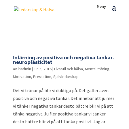
Inlärning av positiva och negativa tankar-
neuroplasticitet
av
lhadmin
|
jun 5, 2016
|
Livsstil och hälsa
,
Mental träning
,
Motivation
,
Prestation
,
Självledarskap
Det vi tränar på blir vi duktiga på. Det gäller även
positiva och negativa tankar. Det innebär att ju mer
vi tänker negativa tankar desto bättre blir vi på att
tänka negativt. Ju fler positiva tankar vi tänker
desto bättre blir vi på att tänka positivt. Jag är...