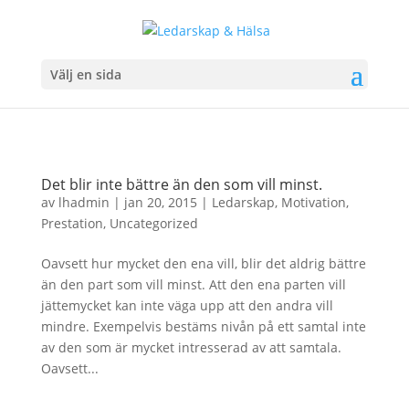
Välj en sida
Det blir inte bättre än den som vill minst.
av
lhadmin
|
jan 20, 2015
|
Ledarskap
,
Motivation
,
Prestation
,
Uncategorized
Oavsett hur mycket den ena vill, blir det aldrig bättre
än den part som vill minst. Att den ena parten vill
jättemycket kan inte väga upp att den andra vill
mindre. Exempelvis bestäms nivån på ett samtal inte
av den som är mycket intresserad av att samtala.
Oavsett...