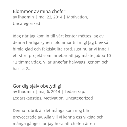
Blommor av mina chefer
av
lhadmin
|
maj 22, 2014
|
Motivation
,
Uncategorized
Idag när jag kom in till vårt kontor möttes jag av
denna härliga synen- blommor till mig! Jag blev så
himla glad och faktiskt lite rörd. Just nu är vi inne i
ett stort projekt som innebär att jag måste jobba 10-
12 timmar/dag. Vi är ungefär halvvägs igenom och
har ca 2...
Gör dig själv obetydlig!
av
lhadmin
|
maj 6, 2014
|
Ledarskap
,
Ledarskapstips
,
Motivation
,
Uncategorized
Denna rubrik är det många som nog blir
provocerade av. Alla vill vi känna oss viktiga och
många gånger får jag höra att chefen är en