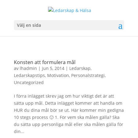
Välj en sida
Konsten att formulera mål
av
lhadmin
|
jun 5, 2014
|
Ledarskap
,
Ledarskapstips
,
Motivation
,
Personalstrategi
,
Uncategorized
I förra inlägget skrev jag om hur viktigt det är att
sätta upp mål. Detta inlägget kommer att handla om
HUR du dina mål bör se ut. Här kommer min gedigna
10 stegs process 🙂 1. För vem ska målen gälla? Ska
du sätta upp personliga mål eller ska målen gälla för
din...