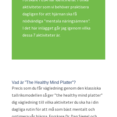
aktiviteter som vi behöver praktisera
dagligen för att hjärnan ska få
nödvändiga "mentala näringsämnen".
I det här inlägget går jag igenom vilka
dessa 7 aktiviteter är.
Vad är ”The Healthy Mind Platter”?
Precis som du får vägledning genom den klassiska
tallriksmodellen så ger ”the healthy mind platter”
dig vägledning till vilka aktiviteter du ska ha i din
dagliga rutin för att må som bäst mentalt och
optimera vår hjärna. Forskare Dr. Dan Siegel och