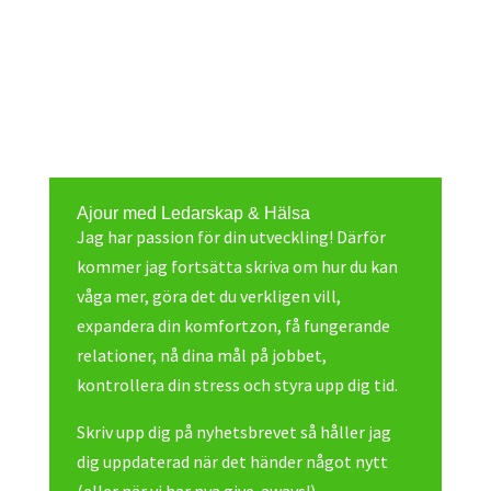
Ajour med Ledarskap & Hälsa
Jag har passion för din utveckling! Därför
kommer jag fortsätta skriva om hur du kan
våga mer, göra det du verkligen vill,
expandera din komfortzon, få fungerande
relationer, nå dina mål på jobbet,
kontrollera din stress och styra upp dig tid.
Skriv upp dig på nyhetsbrevet så håller jag
dig uppdaterad när det händer något nytt