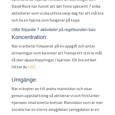
David Rock har funnit att det finns speciellt 7 olika
aktiviteter som vi ska utföra varje dag för att må bra
och ha en hjärna som fungerar på topp.
Utför följande 7 aktiviteter på regelbunden bas:
Koncentration:
När vi arbetar fokuserat på en uppgift och antar
utmaningar som kommer att främja ett större mål
så sker djupa kopplingar i hjärnan. EN bra artikel
hittar du
HÄR.
Umgänge:
När vi knyter an till andra människor och visar
genuin uppskattning så aktiverar vi och förstärker
hjärnans relationella kretsar. Människor som är mer
sociala har en större amygdalan (amygdalan är en