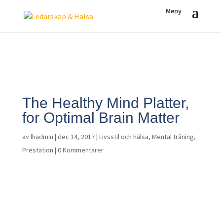
The Healthy Mind Platter,
for Optimal Brain Matter
av
lhadmin
|
dec 14, 2017
|
Livsstil och hälsa
,
Mental träning
,
Prestation
|
0 Kommentarer