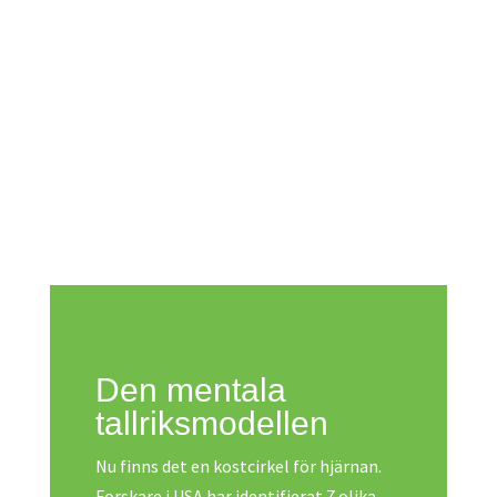
Den mentala
tallriksmodellen
Nu finns det en kostcirkel för hjärnan.
Forskare i USA har identifierat 7 olika