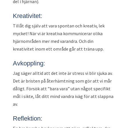
del i hjärnan).
Kreativitet:
Tillåt dig själv att vara spontan och kreativ, lek
mycket! När vi är kreativa kommunicerar olika
hjärnområden mer med varandra. Och din
kreativitet inom ett område går att träna upp.
Avkoppling:
Jag säger alltid att det inte är stress vi blir sjuka av.
Det är bristen på återhämtning som gör att vi mår
dåligt. Försök att ”bara vara” utan något specifikt
mål i sikte, låt ditt mind vandra iväg för att slappna
av.
Reflektion: