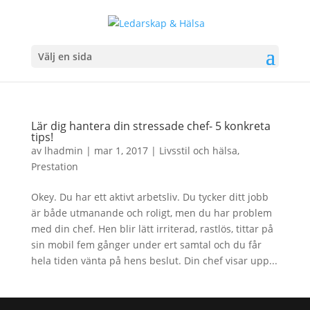
Välj en sida
Lär dig hantera din stressade chef- 5 konkreta
tips!
av
lhadmin
|
mar 1, 2017
|
Livsstil och hälsa
,
Prestation
Okey. Du har ett aktivt arbetsliv. Du tycker ditt jobb
är både utmanande och roligt, men du har problem
med din chef. Hen blir lätt irriterad, rastlös, tittar på
sin mobil fem gånger under ert samtal och du får
hela tiden vänta på hens beslut. Din chef visar upp...