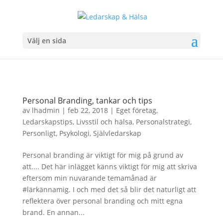
Välj en sida
Personal Branding, tankar och tips
av
lhadmin
|
feb 22, 2018
|
Eget företag
,
Ledarskapstips
,
Livsstil och hälsa
,
Personalstrategi
,
Personligt
,
Psykologi
,
Självledarskap
Personal branding är viktigt för mig på grund av
att.... Det här inlägget känns viktigt för mig att skriva
eftersom min nuvarande temamånad är
#lärkännamig. I och med det så blir det naturligt att
reflektera över personal branding och mitt egna
brand. En annan...