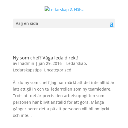
Välj en sida
Ny som chef? Våga leda direkt!
av
lhadmin
|
jan 29, 2016
|
Ledarskap
,
Ledarskapstips
,
Uncategorized
Är du ny som chef? Jag har märkt att det inte alltid är
lätt att gå in och ta ledarrollen som ny teamledare.
Trots att det är precis den arbetsuppgiften som
personen har blivit anställd för att göra. Många
gånger beror detta på att personen vill bli omtyckt
och inte...