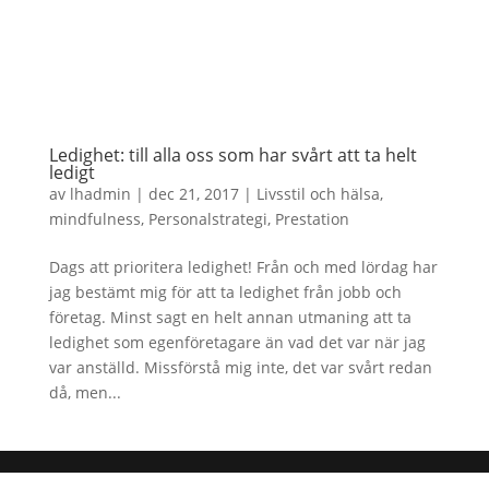
Ledighet: till alla oss som har svårt att ta helt
ledigt
av
lhadmin
|
dec 21, 2017
|
Livsstil och hälsa
,
mindfulness
,
Personalstrategi
,
Prestation
Dags att prioritera ledighet! Från och med lördag har
jag bestämt mig för att ta ledighet från jobb och
företag. Minst sagt en helt annan utmaning att ta
ledighet som egenföretagare än vad det var när jag
var anställd. Missförstå mig inte, det var svårt redan
då, men...