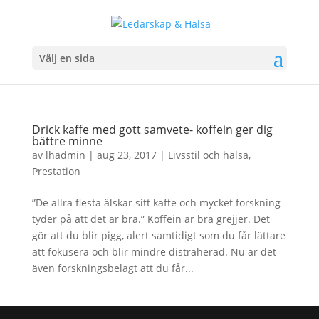
Välj en sida
Drick kaffe med gott samvete- koffein ger dig
bättre minne
av
lhadmin
|
aug 23, 2017
|
Livsstil och hälsa
,
Prestation
”De allra flesta älskar sitt kaffe och mycket forskning
tyder på att det är bra.” Koffein är bra grejjer. Det
gör att du blir pigg, alert samtidigt som du får lättare
att fokusera och blir mindre distraherad. Nu är det
även forskningsbelagt att du får...