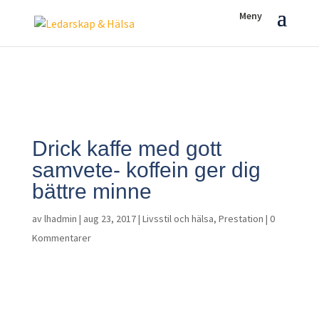
Drick kaffe med gott
samvete- koffein ger dig
bättre minne
av
lhadmin
|
aug 23, 2017
|
Livsstil och hälsa
,
Prestation
|
0
Kommentarer