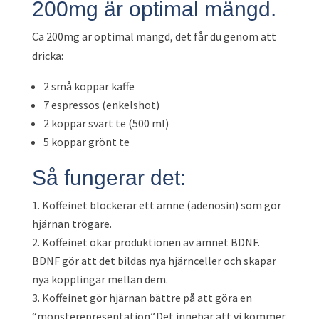
200mg är optimal mängd.
Ca 200mg är optimal mängd, det får du genom att
dricka:
2 små koppar kaffe
7 espressos (enkelshot)
2 koppar svart te (500 ml)
5 koppar grönt te
Så fungerar det:
Koffeinet blockerar ett ämne (adenosin) som gör
hjärnan trögare.
Koffeinet ökar produktionen av ämnet BDNF.
BDNF gör att det bildas nya hjärnceller och skapar
nya kopplingar mellan dem.
Koffeinet gör hjärnan bättre på att göra en
“mönsterepresentation”.Det innebär att vi kommer