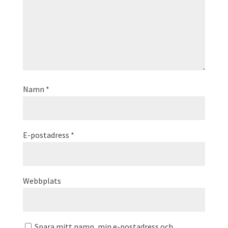
Namn
*
E-postadress
*
Webbplats
Spara mitt namn, min e-postadress och