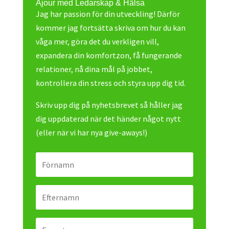
Ajour med Ledarskap & Hälsa
Jag har passion för din utveckling! Därför
kommer jag fortsätta skriva om hur du kan
våga mer, göra det du verkligen vill,
expandera din komfortzon, få fungerande
relationer, nå dina mål på jobbet,
kontrollera din stress och styra upp dig tid.
Skriv upp dig på nyhetsbrevet så håller jag
dig uppdaterad när det händer något nytt
(eller när vi har nya give-aways!)