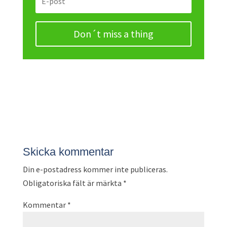
Don´t miss a thing
Skicka kommentar
Din e-postadress kommer inte publiceras.
Obligatoriska fält är märkta
*
Kommentar
*