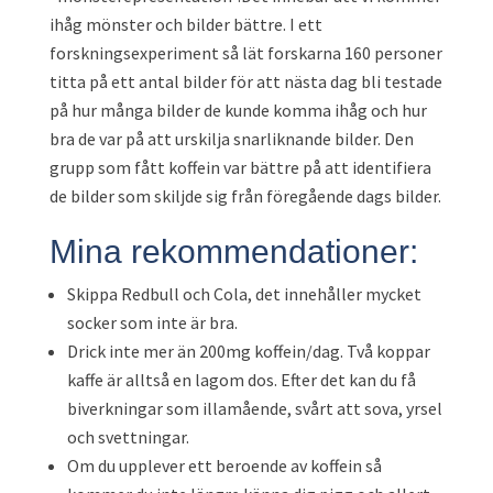
ihåg mönster och bilder bättre. I ett
forskningsexperiment så lät forskarna 160 personer
titta på ett antal bilder för att nästa dag bli testade
på hur många bilder de kunde komma ihåg och hur
bra de var på att urskilja snarliknande bilder. Den
grupp som fått koffein var bättre på att identifiera
de bilder som skiljde sig från föregående dags bilder.
Mina rekommendationer:
Skippa Redbull och Cola, det innehåller mycket
socker som inte är bra.
Drick inte mer än 200mg koffein/dag. Två koppar
kaffe är alltså en lagom dos. Efter det kan du få
biverkningar som illamående, svårt att sova, yrsel
och svettningar.
Om du upplever ett beroende av koffein så