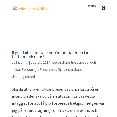
If you fail to prepare you’re prepared to fail-
Förberedelsetips!
av
lhadmin
|
sep 18, 2014
|
Ledarskapstips
,
Livsstil och
hälsa
,
Personligt
,
Prestation
,
Självledarskap
,
Uncategorized
Ska du utföra en viktig presentation, ska du på en
intervju eller ska du på en uttagning? Läs detta
inlägget för att få bra förberedelsetips. I helgen var
jag på ledaruttagning för Friskis och Svettis och