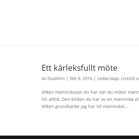
Ett kärleksfullt möte
av
lhadmin
|
feb 9, 2016
|
Ledarskap
,
Livsstil 
Vilken människosyn du har när du möter männi
för alltid. Den bilden du har av en människa 
Vilken grundtanke jag har till människor...