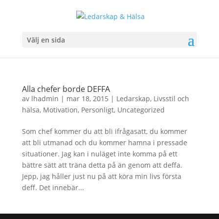
Välj en sida
Alla chefer borde DEFFA
av
lhadmin
|
mar 18, 2015
|
Ledarskap
,
Livsstil och
hälsa
,
Motivation
,
Personligt
,
Uncategorized
Som chef kommer du att bli ifrågasatt, du kommer
att bli utmanad och du kommer hamna i pressade
situationer. Jag kan i nuläget inte komma på ett
bättre sätt att träna detta på än genom att deffa.
Jepp, jag håller just nu på att köra min livs första
deff. Det innebär...