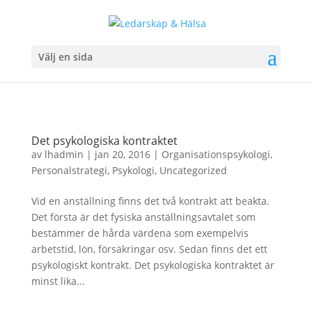
Välj en sida
Det psykologiska kontraktet
av
lhadmin
|
jan 20, 2016
|
Organisationspsykologi
,
Personalstrategi
,
Psykologi
,
Uncategorized
Vid en anställning finns det två kontrakt att beakta.
Det första är det fysiska anställningsavtalet som
bestämmer de hårda värdena som exempelvis
arbetstid, lön, försäkringar osv. Sedan finns det ett
psykologiskt kontrakt. Det psykologiska kontraktet är
minst lika...