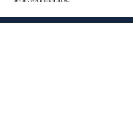
period vilket innebar att vi...