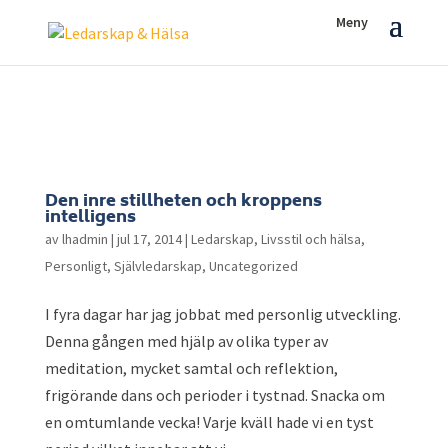
Den inre stillheten och kroppens
intelligens
av
lhadmin
|
jul 17, 2014
|
Ledarskap
,
Livsstil och hälsa
,
Personligt
,
Självledarskap
,
Uncategorized
I fyra dagar har jag jobbat med personlig utveckling.
Denna gången med hjälp av olika typer av
meditation, mycket samtal och reflektion,
frigörande dans och perioder i tystnad. Snacka om
en omtumlande vecka! Varje kväll hade vi en tyst