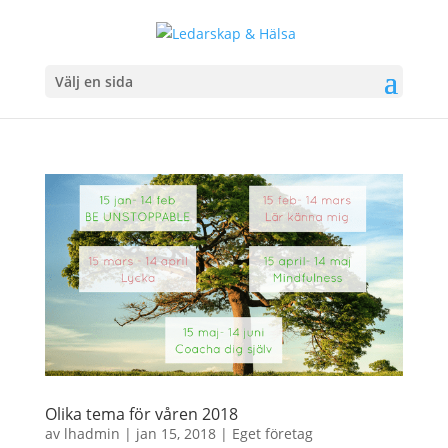
Välj en sida
Olika tema för våren 2018
av
lhadmin
|
jan 15, 2018
|
Eget företag