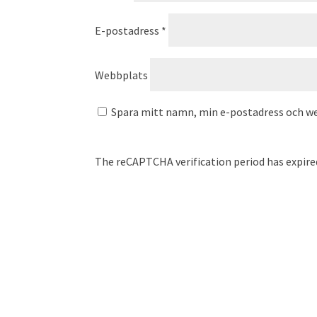
E-postadress
*
Webbplats
Spara mitt namn, min e-postadress och we
The reCAPTCHA verification period has expired