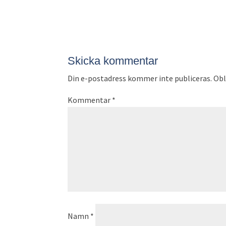
Skicka kommentar
Din e-postadress kommer inte publiceras.
Obl
Kommentar
*
Namn
*