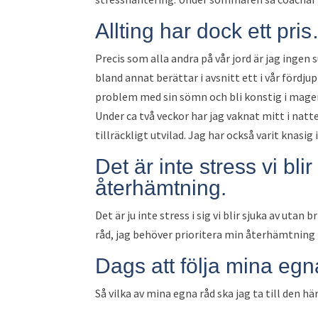
Allting har dock ett pri
Precis som alla andra på vår jord är jag ingen
bland annat berättar i avsnitt ett i vår fördj
problem med sin sömn och bli konstig i magen.
Under ca två veckor har jag vaknat mitt i natt
tillräckligt utvilad. Jag har också varit knasig 
Det är inte stress vi bli
återhämtning.
Det är ju inte stress i sig vi blir sjuka av uta
råd, jag behöver prioritera min återhämtning i 
Dags att följa mina egn
Så vilka av mina egna råd ska jag ta till den 