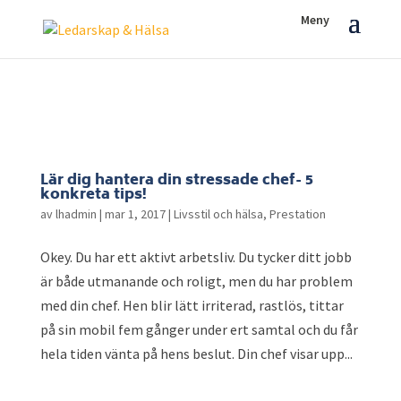
Lär dig hantera din stressade chef- 5
konkreta tips!
av
lhadmin
|
mar 1, 2017
|
Livsstil och hälsa
,
Prestation
Okey. Du har ett aktivt arbetsliv. Du tycker ditt jobb
är både utmanande och roligt, men du har problem
med din chef. Hen blir lätt irriterad, rastlös, tittar
på sin mobil fem gånger under ert samtal och du får
hela tiden vänta på hens beslut. Din chef visar upp...