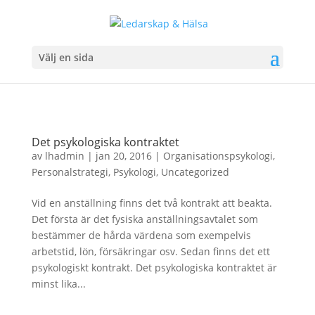
Välj en sida
Det psykologiska kontraktet
av
lhadmin
|
jan 20, 2016
|
Organisationspsykologi
,
Personalstrategi
,
Psykologi
,
Uncategorized
Vid en anställning finns det två kontrakt att beakta.
Det första är det fysiska anställningsavtalet som
bestämmer de hårda värdena som exempelvis
arbetstid, lön, försäkringar osv. Sedan finns det ett
psykologiskt kontrakt. Det psykologiska kontraktet är
minst lika...