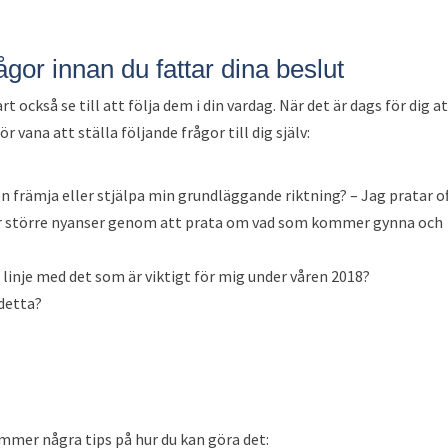
rågor innan du fattar dina beslut
rt också se till att följa dem i din vardag. När det är dags för dig a
ör vana att ställa följande frågor till dig själv:
 främja eller stjälpa min grundläggande riktning? – Jag pratar o
t får större nyanser genom att prata om vad som kommer gynna och
i linje med det som är viktigt för mig under våren 2018?
 detta?
ommer några tips på hur du kan göra det: