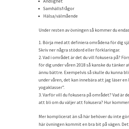
Andlighet
Samhällsfrågor
Hälsa/välmående
Under resten av övningen så kommer du endast
Börja med att definiera områdena för dig sjä
Skriv ner några stödord eller förklaringar.
Vad i området är det du vill fokusera på? Fö
för dig under våren 2018 så kanske du tänker at
ännu bättre. Exempelvis så skulle du kunna bli
under våren, det kan innebära att jag läser en
yogaklasser”.
Varför vill du fokusera på området? Vad är d
att bli om du väljer att fokusera? Hur kommer
Mer komplicerat än så här behöver du inte göra
här övningen kommit en bra bit på vägen. Det