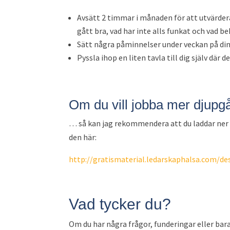
Avsätt 2 timmar i månaden för att utvärdera
gått bra, vad har inte alls funkat och vad be
Sätt några påminnelser under veckan på din
Pyssla ihop en liten tavla till dig själv där d
Om du vill jobba mer djup
… så kan jag rekommendera att du laddar ner m
den här:
http://gratismaterial.ledarskaphalsa.com/de
Vad tycker du?
Om du har några frågor, funderingar eller bara