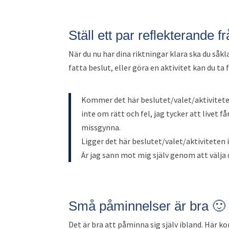
Ställ ett par reflekterande f
När du nu har dina riktningar klara ska du såkla
fatta beslut, eller göra en aktivitet kan du ta f
Kommer det här beslutet/valet/aktiviteten
inte om rätt och fel, jag tycker att live
missgynna.
Ligger det här beslutet/valet/aktiviteten 
Är jag sann mot mig själv genom att välja
Små påminnelser är bra 🙂
Det är bra att påminna sig själv ibland. Här k