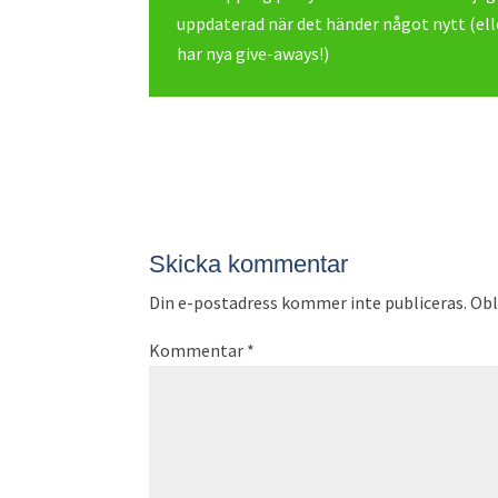
uppdaterad när det händer något nytt (elle
har nya give-aways!)
Skicka kommentar
Din e-postadress kommer inte publiceras.
Obl
Kommentar
*