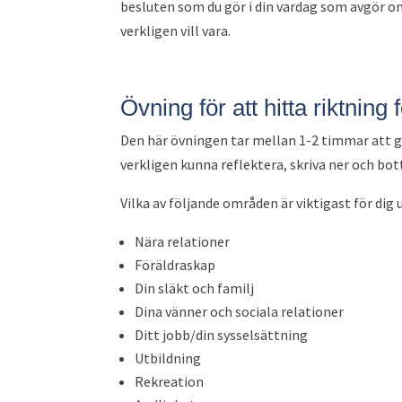
besluten som du gör i din vardag som avgör om
verkligen vill vara.
Övning för att hitta riktning
Den här övningen tar mellan 1-2 timmar att gör
verkligen kunna reflektera, skriva ner och bottn
Vilka av följande områden är viktigast för dig
Nära relationer
Föräldraskap
Din släkt och familj
Dina vänner och sociala relationer
Ditt jobb/din sysselsättning
Utbildning
Rekreation