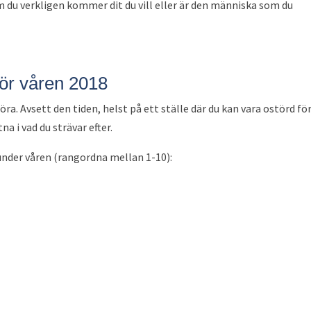
 du verkligen kommer dit du vill eller är den människa som du
 för våren 2018
a. Avsett den tiden, helst på ett ställe där du kan vara ostörd för
a i vad du strävar efter.
 under våren (rangordna mellan 1-10):