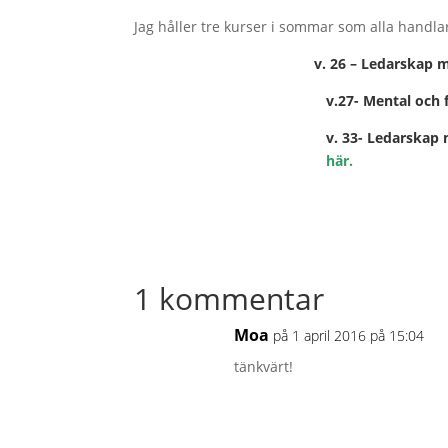
Jag håller tre kurser i sommar som alla handl
v. 26 – Ledarskap m
v.27- Mental och
v. 33- Ledarskap 
här.
1 kommentar
Moa
på 1 april 2016 på 15:04
tänkvärt!