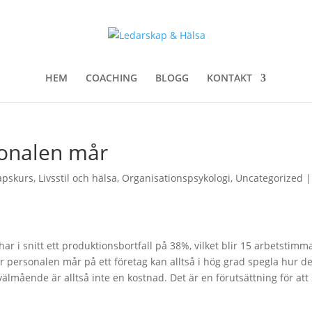
HEM
COACHING
BLOGG
KONTAKT
onalen mår
apskurs
,
Livsstil och hälsa
,
Organisationspsykologi
,
Uncategorized
 i snitt ett produktionsbortfall på 38%, vilket blir 15 arbetstimma
r personalen mår på ett företag kan alltså i hög grad spegla hur de
älmående är alltså inte en kostnad. Det är en förutsättning för att