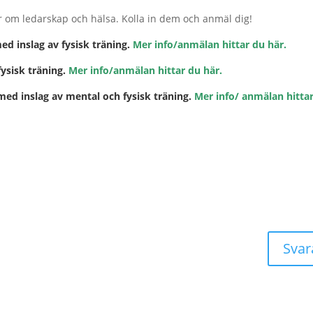
ar om ledarskap och hälsa. Kolla in dem och anmäl dig!
ed inslag av fysisk träning.
Mer info/anmälan hittar du här.
fysisk träning.
Mer info/anmälan hittar du här.
med inslag av mental och fysisk träning.
Mer info/ anmälan hitta
Svar