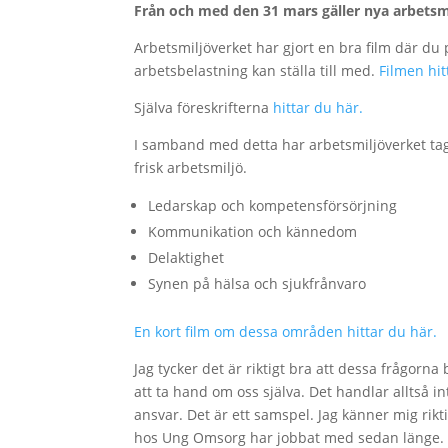
Från och med den 31 mars gäller nya arbetsmi
Arbetsmiljöverket har gjort en bra film där du 
arbetsbelastning kan ställa till med.
Filmen hit
Själva föreskrifterna
hittar du här.
I samband med detta har arbetsmiljöverket tag
frisk arbetsmiljö.
Ledarskap och kompetensförsörjning
Kommunikation och kännedom
Delaktighet
Synen på hälsa och sjukfrånvaro
En kort film om dessa områden hittar du här.
Jag tycker det är riktigt bra att dessa frågor
att ta hand om oss själva. Det handlar alltså i
ansvar. Det är ett samspel. Jag känner mig rikt
hos Ung Omsorg har jobbat med sedan länge.