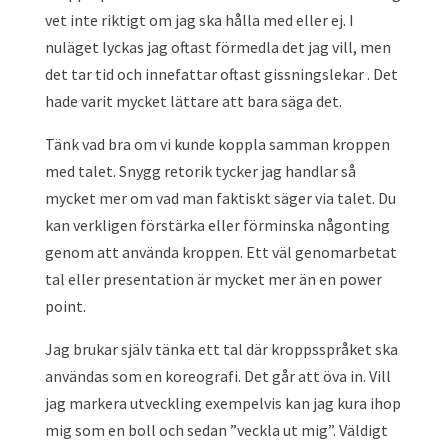
vet inte riktigt om jag ska hålla med eller ej. I
nuläget lyckas jag oftast förmedla det jag vill, men
det tar tid och innefattar oftast gissningslekar . Det
hade varit mycket lättare att bara säga det.
Tänk vad bra om vi kunde koppla samman kroppen
med talet. Snygg retorik tycker jag handlar så
mycket mer om vad man faktiskt säger via talet. Du
kan verkligen förstärka eller förminska någonting
genom att använda kroppen. Ett väl genomarbetat
tal eller presentation är mycket mer än en power
point.
Jag brukar själv tänka ett tal där kroppsspråket ska
användas som en koreografi. Det går att öva in. Vill
jag markera utveckling exempelvis kan jag kura ihop
mig som en boll och sedan ”veckla ut mig”. Väldigt