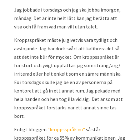
Jag jobbade i torsdags och jag ska jobba imorgon,
måndag. Det är inte helt lätt kan jag berätta att
visa och få fram vad man vill utan talet.
Kroppsspråket måste ju givetvis vara tydligt och
avslöjande. Jag har dock svårt att kalibrera det så
att det inte blir för mycket. Om kroppsspråket är
för stort och yvigt uppfattas jag som sträng/arg/
irriterad eller helt enkelt som en sämre människa.
Ex i torsdags skulle jag be en av personerna på
kontoret att gå in ett annat rum. Jag pekade med
hela handen och hen tog illa vid sig. Det är som att
kroppsspråket förstärks när ett annat sinne tas
bort.
Enligt bloggen
”kroppsspråk.nu”
så står
kroppsspråket för ca 55% av kommunikationen. Jag