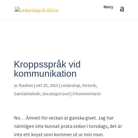
Kroppsspråk vid
kommunikation
av
lhadmin
|
okt 25, 2015
|
Ledarskap
,
Retorik
,
Samtalsteknik
,
Uncategorized
|
0 Kommentarer
Yes… Ämnet för veckan är ganska givet. Jag har
nämligen inte kunnat prata sedan i torsdags, det är
inte ett knyst som kommer ut ur min mun.