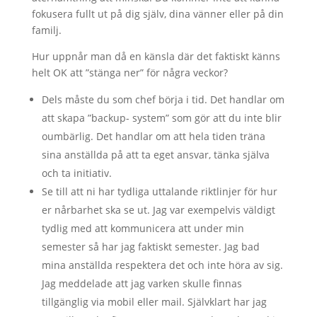
fokusera fullt ut på dig själv, dina vänner eller på din
familj.
Hur uppnår man då en känsla där det faktiskt känns
helt OK att ”stänga ner” för några veckor?
Dels måste du som chef börja i tid. Det handlar om
att skapa ”backup- system” som gör att du inte blir
oumbärlig. Det handlar om att hela tiden träna
sina anställda på att ta eget ansvar, tänka själva
och ta initiativ.
Se till att ni har tydliga uttalande riktlinjer för hur
er nårbarhet ska se ut. Jag var exempelvis väldigt
tydlig med att kommunicera att under min
semester så har jag faktiskt semester. Jag bad
mina anställda respektera det och inte höra av sig.
Jag meddelade att jag varken skulle finnas
tillgänglig via mobil eller mail. Självklart har jag