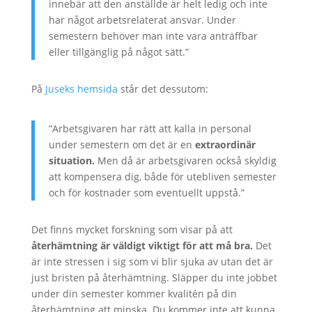
innebär att den anställde är helt ledig och inte
har något arbetsrelaterat ansvar. Under
semestern behöver man inte vara anträffbar
eller tillgänglig på något sätt.”
På
Juseks hemsida
står det dessutom:
”Arbetsgivaren har rätt att kalla in personal
under semestern om det är en
extraordinär
situation.
Men då är arbetsgivaren också skyldig
att kompensera dig, både för utebliven semester
och för kostnader som eventuellt uppstå.”
Det finns mycket forskning som visar på att
återhämtning är väldigt viktigt för att må bra.
Det
är inte stressen i sig som vi blir sjuka av utan det är
just bristen på återhämtning. Släpper du inte jobbet
under din semester kommer kvalitén på din
återhämtning att minska. Du kommer inte att kunna