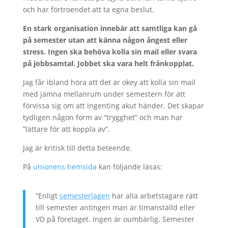
och har förtroendet att ta egna beslut.
En stark organisation innebär att samtliga kan gå
på semester utan att känna någon ångest eller
stress. Ingen ska behöva kolla sin mail eller svara
på jobbsamtal. Jobbet ska vara helt frånkopplat.
Jag får ibland höra att det är okey att kolla sin mail
med jämna mellanrum under semestern för att
förvissa sig om att ingenting akut händer. Det skapar
tydligen någon form av ”trygghet” och man har
”lättare för att koppla av”.
Jag är kritisk till detta beteende.
På
unionens hemsida
kan följande läsas:
”Enligt
semesterlagen
har alla arbetstagare rätt
till semester antingen man är timanställd eller
VD på företaget. Ingen är oumbärlig. Semester