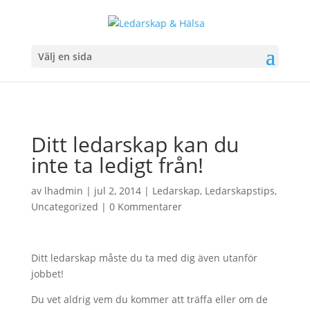
Välj en sida
Ditt ledarskap kan du
inte ta ledigt från!
av
lhadmin
|
jul 2, 2014
|
Ledarskap
,
Ledarskapstips
,
Uncategorized
|
0 Kommentarer
Ditt ledarskap måste du ta med dig även utanför
jobbet!
Du vet aldrig vem du kommer att träffa eller om de