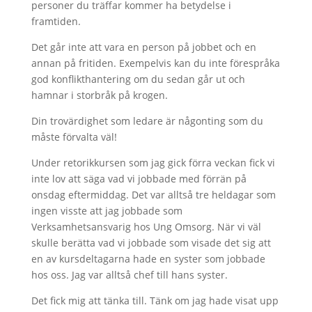
personer du träffar kommer ha betydelse i
framtiden.
Det går inte att vara en person på jobbet och en
annan på fritiden. Exempelvis kan du inte förespråka
god konflikthantering om du sedan går ut och
hamnar i storbråk på krogen.
Din trovärdighet som ledare är någonting som du
måste förvalta väl!
Under retorikkursen som jag gick förra veckan fick vi
inte lov att säga vad vi jobbade med förrän på
onsdag eftermiddag. Det var alltså tre heldagar som
ingen visste att jag jobbade som
Verksamhetsansvarig hos Ung Omsorg. När vi väl
skulle berätta vad vi jobbade som visade det sig att
en av kursdeltagarna hade en syster som jobbade
hos oss. Jag var alltså chef till hans syster.
Det fick mig att tänka till. Tänk om jag hade visat upp