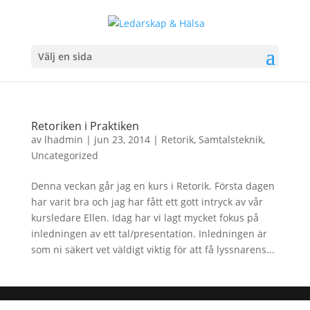
Välj en sida
Retoriken i Praktiken
av
lhadmin
|
jun 23, 2014
|
Retorik
,
Samtalsteknik
,
Uncategorized
Denna veckan går jag en kurs i Retorik. Första dagen
har varit bra och jag har fått ett gott intryck av vår
kursledare Ellen. Idag har vi lagt mycket fokus på
inledningen av ett tal/presentation. Inledningen är
som ni säkert vet väldigt viktig för att få lyssnarens...