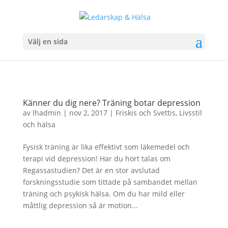
Välj en sida
Känner du dig nere? Träning botar depression
av
lhadmin
|
nov 2, 2017
|
Friskis och Svettis
,
Livsstil
och hälsa
Fysisk träning är lika effektivt som läkemedel och
terapi vid depression! Har du hört talas om
Regassastudien? Det är en stor avslutad
forskningsstudie som tittade på sambandet mellan
träning och psykisk hälsa. Om du har mild eller
måttlig depression så är motion...