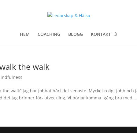
HEM
COACHING
BLOGG
KONTAKT
 walk the walk
indfulness
alk the walk” Jag har jobbat hårt det senaste. Mycket roligt jobb och 
d det jag brinner för- utveckling. Vi börjar komma igång bra med...