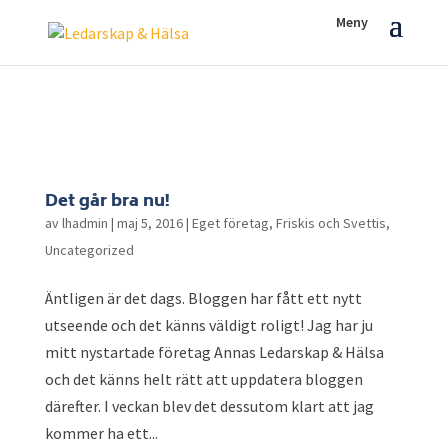
Det går bra nu!
av
lhadmin
|
maj 5, 2016
|
Eget företag
,
Friskis och Svettis
,
Uncategorized
Äntligen är det dags. Bloggen har fått ett nytt
utseende och det känns väldigt roligt! Jag har ju
mitt nystartade företag Annas Ledarskap & Hälsa
och det känns helt rätt att uppdatera bloggen
därefter. I veckan blev det dessutom klart att jag
kommer ha ett...