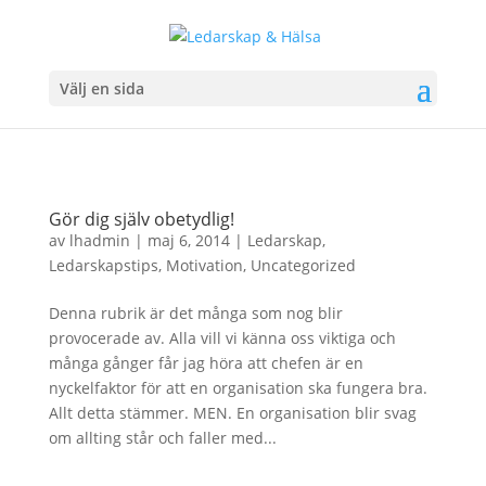
Välj en sida
Gör dig själv obetydlig!
av
lhadmin
|
maj 6, 2014
|
Ledarskap
,
Ledarskapstips
,
Motivation
,
Uncategorized
Denna rubrik är det många som nog blir
provocerade av. Alla vill vi känna oss viktiga och
många gånger får jag höra att chefen är en
nyckelfaktor för att en organisation ska fungera bra.
Allt detta stämmer. MEN. En organisation blir svag
om allting står och faller med...