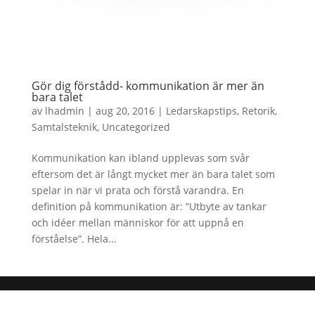
Gör dig förstådd- kommunikation är mer än
bara talet
av
lhadmin
|
aug 20, 2016
|
Ledarskapstips
,
Retorik
,
Samtalsteknik
,
Uncategorized
Kommunikation kan ibland upplevas som svår
eftersom det är långt mycket mer än bara talet som
spelar in när vi prata och förstå varandra. En
definition på kommunikation är: ”Utbyte av tankar
och idéer mellan människor för att uppnå en
förståelse”. Hela...