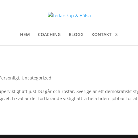
HEM
COACHING
BLOGG
KONTAKT
Personligt
,
Uncategorized
erviktigt att just DU går och röstar. Sverige är ett demokratiskt st
ivet. Likväl är det fortfarande viktigt att vi hela tiden jobbar för at