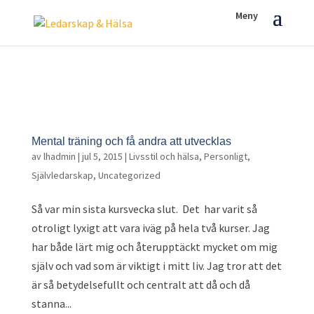
Mental träning och få andra att utvecklas
av
lhadmin
|
jul 5, 2015
|
Livsstil och hälsa
,
Personligt
,
Självledarskap
,
Uncategorized
Så var min sista kursvecka slut. Det har varit så
otroligt lyxigt att vara iväg på hela två kurser. Jag
har både lärt mig och återupptäckt mycket om mig
själv och vad som är viktigt i mitt liv. Jag tror att det
är så betydelsefullt och centralt att då och då
stanna...