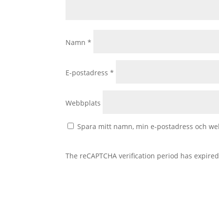
Namn
*
E-postadress
*
Webbplats
Spara mitt namn, min e-postadress och web
The reCAPTCHA verification period has expired