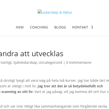
HEM
COACHING
BLOGG
KONTAKT
andra att utvecklas
rsonligt
,
Självledarskap
,
Uncategorized
|
0 Kommentarer
å otroligt lyxigt att vara iväg på hela två kurser. Jag har både lärt 
m är viktigt i mitt liv.
Jag tror att det är så betydelsefullt och
scanning av sitt liv.
Vart är jag påväg, vill jag komma dit och hur 
d och var inte riktigt lika sammanhängande som förgående vecka.