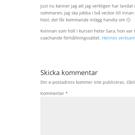
Just nu känner jag att jag verkligen har landat
sommaren, jag ska jobba i två veckor till inna
höst, det får kommande inlägg handla om 🙂
Kvinnan som höll i kursen heter Sara, hon var
coachande förhållningssättet.
Hennes verksamh
Skicka kommentar
Din e-postadress kommer inte publiceras.
Obli
Kommentar
*