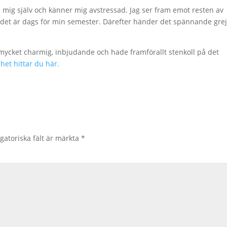
 i mig själv och känner mig avstressad. Jag ser fram emot resten av
n det är dags för min semester. Därefter händer det spännande grej
 mycket charmig, inbjudande och hade framförallt stenkoll på det
et hittar du här.
gatoriska fält är märkta
*