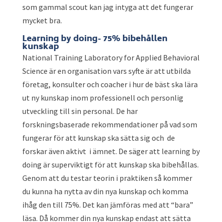
som gammal scout kan jag intyga att det fungerar
mycket bra.
Learning by doing- 75% bibehållen
kunskap
National Training Laboratory for Applied Behavioral
Science är en organisation vars syfte är att utbilda
företag, konsulter och coacher i hur de bäst ska lära
ut ny kunskap inom professionell och personlig
utveckling till sin personal. De har
forskningsbaserade rekommendationer på vad som
fungerar för att kunskap ska sätta sig och de
forskar även aktivt i ämnet. De säger att learning by
doing är superviktigt för att kunskap ska bibehållas.
Genom att du testar teorin i praktiken så kommer
du kunna ha nytta av din nya kunskap och komma
ihåg den till 75%. Det kan jämföras med att “bara”
läsa. Då kommer din nya kunskap endast att sätta