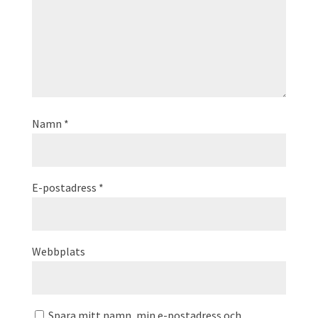
Namn
*
E-postadress
*
Webbplats
Spara mitt namn, min e-postadress och