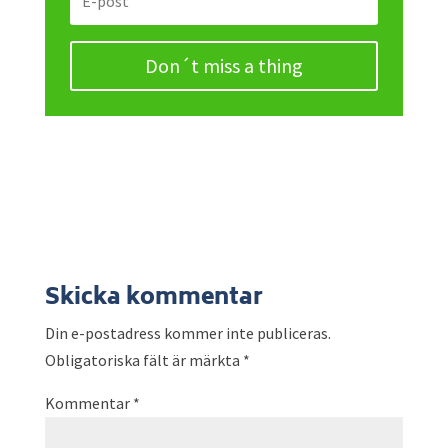
Don´t miss a thing
Skicka kommentar
Din e-postadress kommer inte publiceras.
Obligatoriska fält är märkta
*
Kommentar
*