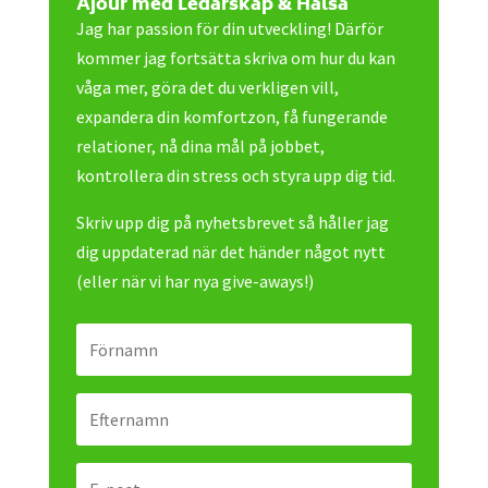
Ajour med Ledarskap & Hälsa
Jag har passion för din utveckling! Därför
kommer jag fortsätta skriva om hur du kan
våga mer, göra det du verkligen vill,
expandera din komfortzon, få fungerande
relationer, nå dina mål på jobbet,
kontrollera din stress och styra upp dig tid.
Skriv upp dig på nyhetsbrevet så håller jag
dig uppdaterad när det händer något nytt
(eller när vi har nya give-aways!)