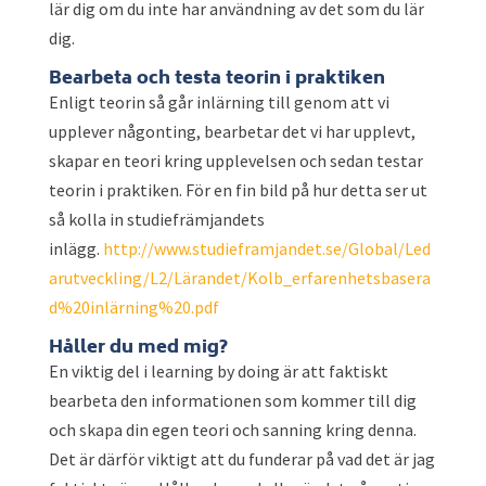
lär dig om du inte har användning av det som du lär
dig.
Bearbeta och testa teorin i praktiken
Enligt teorin så går inlärning till genom att vi
upplever någonting, bearbetar det vi har upplevt,
skapar en teori kring upplevelsen och sedan testar
teorin i praktiken. För en fin bild på hur detta ser ut
så kolla in studiefrämjandets
inlägg.
http://www.studieframjandet.se/Global/Led
arutveckling/L2/Lärandet/Kolb_erfarenhetsbasera
d%20inlärning%20.pdf
Håller du med mig?
En viktig del i learning by doing är att faktiskt
bearbeta den informationen som kommer till dig
och skapa din egen teori och sanning kring denna.
Det är därför viktigt att du funderar på vad det är jag