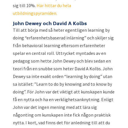
sig till 10%.
Här hittar du hela
utbildningspyramiden.
John Dewey och David A Kolbs
Till att börja med så heter egentligen learning by
doing “erfarenhetsbaserad inlärning” och skiljer sig
från behavioral learning eftersom erfarenheter
spelar en central roll. Uttrycket myntades av en
pedagog som hette John Dewey och blev sedan en
teori från en snubbe som heter David A Kolbs. John
Dewey sa inte exakt orden “learning by doing” utan
sa istället: ”Learn to do by knowing and to know by
doing”. För John var det viktigt att kunskapen kunde
få en nytta och ha en verklighetsanknytning. Enligt
John var det ingen mening med att lära sig
någonting om kunskapen inte fick någon praktisk
nytta. I kort, vad finns det för anledning till att du