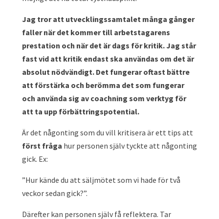
Jag tror att utvecklingssamtalet många gånger
faller när det kommer till arbetstagarens
prestation och när det är dags för kritik. Jag står
fast vid att kritik endast ska användas om det är
absolut nödvändigt. Det fungerar oftast bättre
att förstärka och berömma det som fungerar
och använda sig av coachning som verktyg för
att ta upp förbättringspotential.
Är det någonting som du vill kritisera är ett tips att
först fråga
hur personen själv tyckte att någonting
gick. Ex:
”Hur kände du att säljmötet som vi hade för två
veckor sedan gick?”.
Därefter kan personen själv få reflektera. Tar