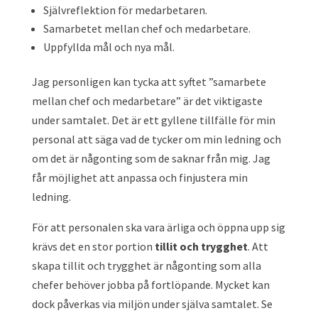
Självreflektion för medarbetaren.
Samarbetet mellan chef och medarbetare.
Uppfyllda mål och nya mål.
Jag personligen kan tycka att syftet ”samarbete
mellan chef och medarbetare” är det viktigaste
under samtalet. Det är ett gyllene tillfälle för min
personal att säga vad de tycker om min ledning och
om det är någonting som de saknar från mig. Jag
får möjlighet att anpassa och finjustera min
ledning.
För att personalen ska vara ärliga och öppna upp sig
krävs det en stor portion
tillit och trygghet
. Att
skapa tillit och trygghet är någonting som alla
chefer behöver jobba på fortlöpande. Mycket kan
dock påverkas via miljön under själva samtalet. Se