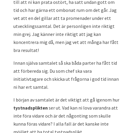
till att ni kan prata ostört, ha satt undan gott om
tid och har gärna ett ombonat rum om det går. Jag
vet att en del gillar att ta promenader under ett
utvecklingssamtal. Det är personligen inte riktigt
min grej. Jag känner inte riktigt att jag kan
koncentrera mig då, men jag vet att många har fått
bra resultat!
Innan själva samtalet så ska båda parter ha fått tid
att förbereda sig. Du som chef ska vara
initiativtagare och skicka ut frågorna i god tid innan
ni har ert samtal.
I början av samtalet är det viktigt att gå igenom hur
tystnadsplikten
ser ut. Vad kan ni lova varandra att
inte föra vidare och är det någonting som skulle
kunna föras vidare? I alla fall är det kanske inte
möjligt att ha total tystnadsplikt.