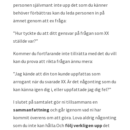
personen självmant inte upp det som du känner
behöver förbättras kan du leda personen in på
ämnet genom att ex fråga:
”Hur tyckte du att ditt gensvar på frågan som XX
ställde var?”
Kommer du fortfarande inte tillrätta med det du vill
kan du prova att rikta frågan ännu mera:
”Jag kände att din ton kunde uppfattas som
arrogant när du svarade XX. Är det någonting som du
kan känna igen dig i, eller uppfattade jag dig fel?”
I slutet på samtalet gör ni tillsammans en
sammanfattning
och går igenom vad ni har
kommit överens om att göra. Lova aldrig någonting
som du inte kan hålla.Och
följ verkligen upp
det