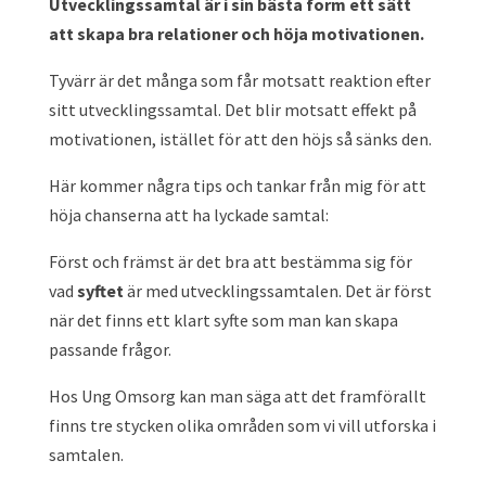
Utvecklingssamtal är i sin bästa form ett sätt
att skapa bra relationer och höja motivationen.
Tyvärr är det många som får motsatt reaktion efter
sitt utvecklingssamtal. Det blir motsatt effekt på
motivationen, istället för att den höjs så sänks den.
Här kommer några tips och tankar från mig för att
höja chanserna att ha lyckade samtal:
Först och främst är det bra att bestämma sig för
vad
syftet
är med utvecklingssamtalen. Det är först
när det finns ett klart syfte som man kan skapa
passande frågor.
Hos Ung Omsorg kan man säga att det framförallt
finns tre stycken olika områden som vi vill utforska i
samtalen.