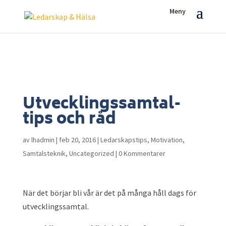
Utvecklingssamtal-
tips och råd
av
lhadmin
|
feb 20, 2016
|
Ledarskapstips
,
Motivation
,
Samtalsteknik
,
Uncategorized
|
0 Kommentarer
När det börjar bli vår är det på många håll dags för
utvecklingssamtal.